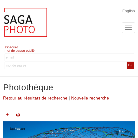
English
s'inscrire
mot de passe oublié
OK
Photothèque
Retour au résultats de recherche
|
Nouvelle recherche
+