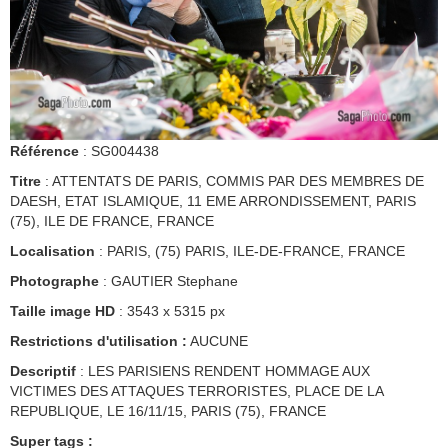
Référence
: SG004438
Titre
: ATTENTATS DE PARIS, COMMIS PAR DES MEMBRES DE
DAESH, ETAT ISLAMIQUE, 11 EME ARRONDISSEMENT, PARIS
(75), ILE DE FRANCE, FRANCE
Localisation
: PARIS, (75) PARIS, ILE-DE-FRANCE, FRANCE
Photographe
: GAUTIER Stephane
Taille image HD
: 3543 x 5315 px
Restrictions d'utilisation :
AUCUNE
Descriptif
: LES PARISIENS RENDENT HOMMAGE AUX
VICTIMES DES ATTAQUES TERRORISTES, PLACE DE LA
REPUBLIQUE, LE 16/11/15, PARIS (75), FRANCE
Super tags :