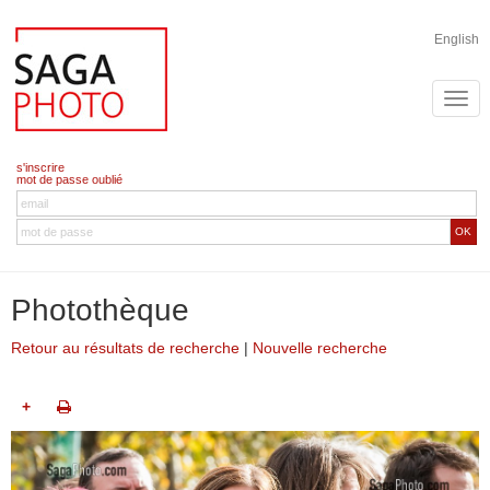
English
s'inscrire
mot de passe oublié
OK
Photothèque
Retour au résultats de recherche
|
Nouvelle recherche
+