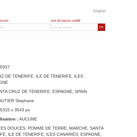
English
nscrire
mot de passe oublié
OK
5937
Z DE TENERIFE, ILE DE TENERIFE, ILES
AGNE
NTA CRUZ DE TENERIFE, ESPAGNE, SPAIN
AUTIER Stephane
 5315 x 3543 px
lisation :
AUCUNE
TES DOUCES, POMME DE TERRE, MARCHE, SANTA
E, ILE DE TENERIFE, ILES CANARIES, ESPAGNE,