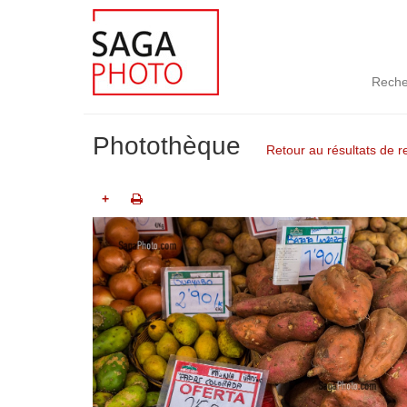
Reche
Photothèque
Retour au résultats de 
+