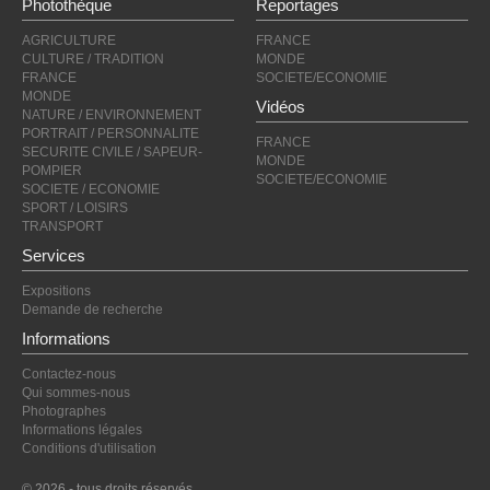
Photothèque
Reportages
AGRICULTURE
FRANCE
CULTURE / TRADITION
MONDE
FRANCE
SOCIETE/ECONOMIE
MONDE
Vidéos
NATURE / ENVIRONNEMENT
PORTRAIT / PERSONNALITE
FRANCE
SECURITE CIVILE / SAPEUR-
MONDE
POMPIER
SOCIETE/ECONOMIE
SOCIETE / ECONOMIE
SPORT / LOISIRS
TRANSPORT
Services
Expositions
Demande de recherche
Informations
Contactez-nous
Qui sommes-nous
Photographes
Informations légales
Conditions d'utilisation
© 2026 - tous droits réservés