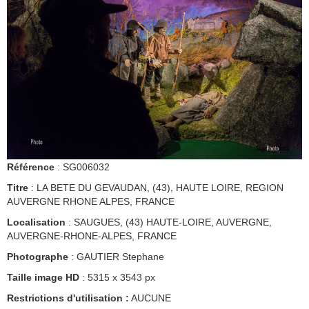
Référence
: SG006032
Titre
: LA BETE DU GEVAUDAN, (43), HAUTE LOIRE, REGION
AUVERGNE RHONE ALPES, FRANCE
Localisation
: SAUGUES, (43) HAUTE-LOIRE, AUVERGNE,
AUVERGNE-RHONE-ALPES, FRANCE
Photographe
: GAUTIER Stephane
Taille image HD
: 5315 x 3543 px
Restrictions d'utilisation :
AUCUNE