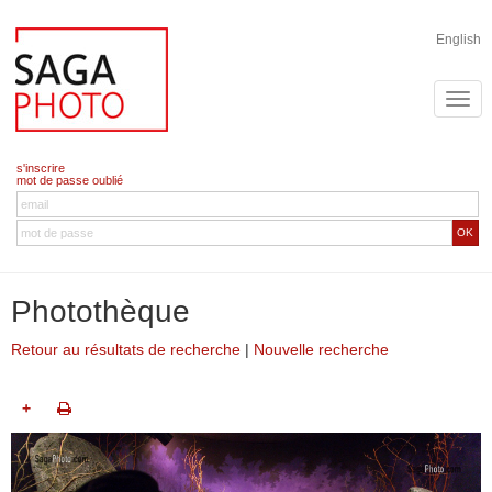
English
s'inscrire
mot de passe oublié
OK
Photothèque
Retour au résultats de recherche
|
Nouvelle recherche
+