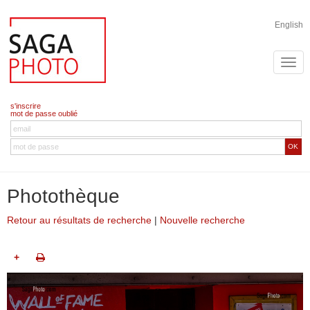
English
s'inscrire
mot de passe oublié
OK
Photothèque
Retour au résultats de recherche
|
Nouvelle recherche
+