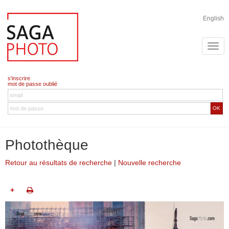
English
s'inscrire
mot de passe oublié
OK
Photothèque
Retour au résultats de recherche
|
Nouvelle recherche
+