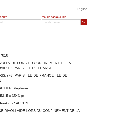
English
nscrire
mot de passe oublié
OK
7818
IVOLI VIDE LORS DU CONFINEMENT DE LA
ID 19, PARIS, ILE DE FRANCE
RIS, (75) PARIS, ILE-DE-FRANCE, ILE-DE-
E
AUTIER Stephane
 5315 x 3543 px
lisation :
AUCUNE
DE RIVOLI VIDE LORS DU CONFINEMENT DE LA