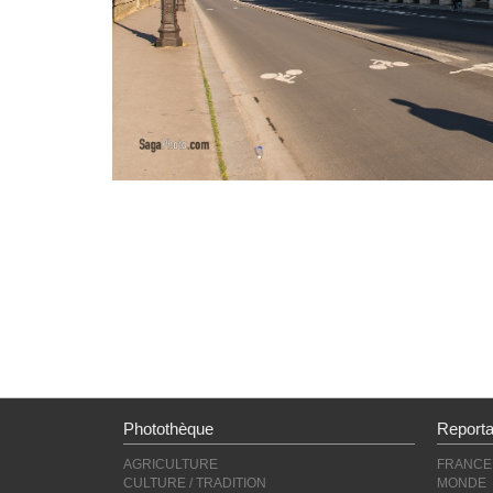
Photothèque
Report
AGRICULTURE
FRANCE
CULTURE / TRADITION
MONDE