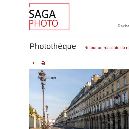
Reche
Photothèque
Retour au résultats de 
+