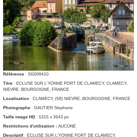
Référence
: SG008410
Titre
: ECLUSE SUR L'YONNE PORT DE CLAMECY, CLAMECY,
NIEVRE, BOURGOGNE, FRANCE
Localisation
: CLAMECY, (58) NIEVRE, BOURGOGNE, FRANCE
Photographe
: GAUTIER Stephane
Taille image HD
: 5315 x 3543 px
Restrictions d'utilisation :
AUCUNE
Descriptif
: ECLUSE SUR L'YONNE PORT DE CLAMECY,