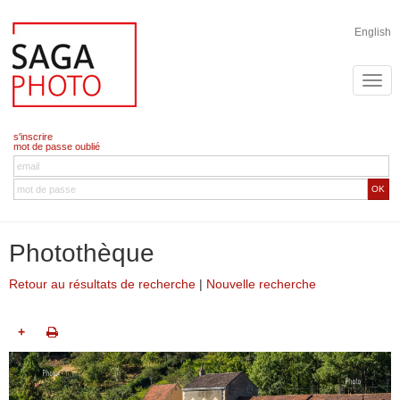
English
s'inscrire
mot de passe oublié
OK
Photothèque
Retour au résultats de recherche
|
Nouvelle recherche
+