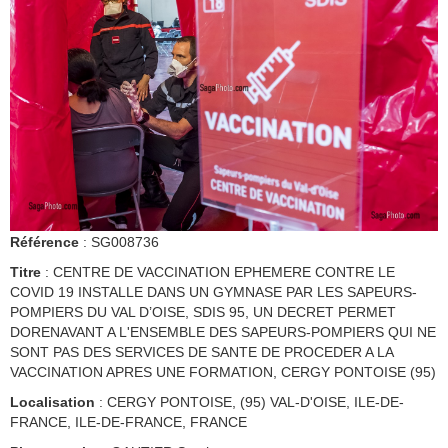
Référence
: SG008736
Titre
: CENTRE DE VACCINATION EPHEMERE CONTRE LE
COVID 19 INSTALLE DANS UN GYMNASE PAR LES SAPEURS-
POMPIERS DU VAL D’OISE, SDIS 95, UN DECRET PERMET
DORENAVANT A L'ENSEMBLE DES SAPEURS-POMPIERS QUI NE
SONT PAS DES SERVICES DE SANTE DE PROCEDER A LA
VACCINATION APRES UNE FORMATION, CERGY PONTOISE (95)
Localisation
: CERGY PONTOISE, (95) VAL-D'OISE, ILE-DE-
FRANCE, ILE-DE-FRANCE, FRANCE