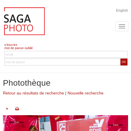
English
s'inscrire
mot de passe oublié
OK
Photothèque
Retour au résultats de recherche
|
Nouvelle recherche
+