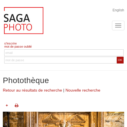
English
s'inscrire
mot de passe oublié
OK
Photothèque
Retour au résultats de recherche
|
Nouvelle recherche
+