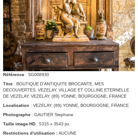
Référence
: SG008930
Titre
: BOUTIQUE D'ANTIQUITE BROCANTE, MES
DECOUVERTES, VEZELAY, VILLAGE ET COLLINE ETERNELLE
DE VEZELAY, VEZELAY, (89) YONNE, BOURGOGNE, FRANCE
Localisation
: VEZELAY, (89) YONNE, BOURGOGNE, FRANCE
Photographe
: GAUTIER Stephane
Taille image HD
: 5315 x 3543 px
Restrictions d'utilisation :
AUCUNE