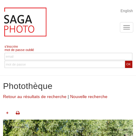
English
s'inscrire
mot de passe oublié
OK
Photothèque
Retour au résultats de recherche
|
Nouvelle recherche
+