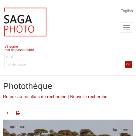
English
s'inscrire
mot de passe oublié
OK
Photothèque
Retour au résultats de recherche
|
Nouvelle recherche
+