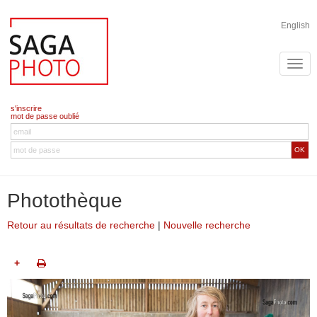
English
s'inscrire
mot de passe oublié
OK
Photothèque
Retour au résultats de recherche
|
Nouvelle recherche
+