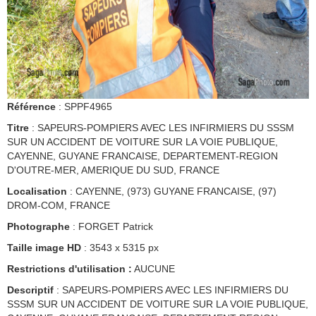
Référence
: SPPF4965
Titre
: SAPEURS-POMPIERS AVEC LES INFIRMIERS DU SSSM
SUR UN ACCIDENT DE VOITURE SUR LA VOIE PUBLIQUE,
CAYENNE, GUYANE FRANCAISE, DEPARTEMENT-REGION
D'OUTRE-MER, AMERIQUE DU SUD, FRANCE
Localisation
: CAYENNE, (973) GUYANE FRANCAISE, (97)
DROM-COM, FRANCE
Photographe
: FORGET Patrick
Taille image HD
: 3543 x 5315 px
Restrictions d'utilisation :
AUCUNE
Descriptif
: SAPEURS-POMPIERS AVEC LES INFIRMIERS DU
SSSM SUR UN ACCIDENT DE VOITURE SUR LA VOIE PUBLIQUE,