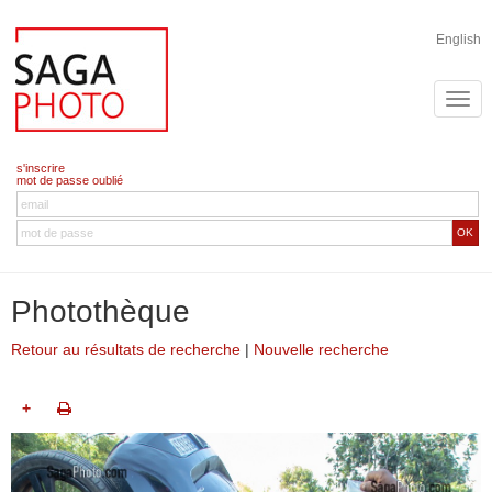
English
s'inscrire
mot de passe oublié
OK
Photothèque
Retour au résultats de recherche
|
Nouvelle recherche
+