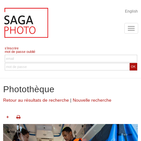
English
s'inscrire
mot de passe oublié
OK
Photothèque
Retour au résultats de recherche
|
Nouvelle recherche
+