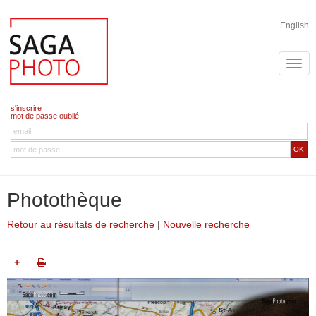
English
s'inscrire
mot de passe oublié
OK
Photothèque
Retour au résultats de recherche
|
Nouvelle recherche
+