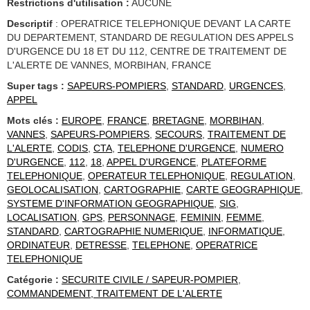
Restrictions d'utilisation :
AUCUNE
Descriptif
: OPERATRICE TELEPHONIQUE DEVANT LA CARTE
DU DEPARTEMENT, STANDARD DE REGULATION DES APPELS
D'URGENCE DU 18 ET DU 112, CENTRE DE TRAITEMENT DE
L'ALERTE DE VANNES, MORBIHAN, FRANCE
Super tags :
SAPEURS-POMPIERS
,
STANDARD
,
URGENCES
,
APPEL
Mots clés :
EUROPE
,
FRANCE
,
BRETAGNE
,
MORBIHAN
,
VANNES
,
SAPEURS-POMPIERS
,
SECOURS
,
TRAITEMENT DE
L'ALERTE
,
CODIS
,
CTA
,
TELEPHONE D'URGENCE
,
NUMERO
D'URGENCE
,
112
,
18
,
APPEL D'URGENCE
,
PLATEFORME
TELEPHONIQUE
,
OPERATEUR TELEPHONIQUE
,
REGULATION
,
GEOLOCALISATION
,
CARTOGRAPHIE
,
CARTE GEOGRAPHIQUE
,
SYSTEME D'INFORMATION GEOGRAPHIQUE
,
SIG
,
LOCALISATION
,
GPS
,
PERSONNAGE
,
FEMININ
,
FEMME
,
STANDARD
,
CARTOGRAPHIE NUMERIQUE
,
INFORMATIQUE
,
ORDINATEUR
,
DETRESSE
,
TELEPHONE
,
OPERATRICE
TELEPHONIQUE
Catégorie :
SECURITE CIVILE / SAPEUR-POMPIER
,
COMMANDEMENT, TRAITEMENT DE L'ALERTE