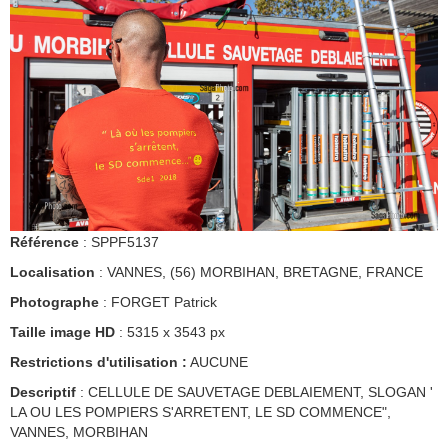
Référence
: SPPF5137
Localisation
: VANNES, (56) MORBIHAN, BRETAGNE, FRANCE
Photographe
: FORGET Patrick
Taille image HD
: 5315 x 3543 px
Restrictions d'utilisation :
AUCUNE
Descriptif
: CELLULE DE SAUVETAGE DEBLAIEMENT, SLOGAN '
LA OU LES POMPIERS S'ARRETENT, LE SD COMMENCE",
VANNES, MORBIHAN