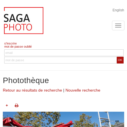
English
s'inscrire
mot de passe oublié
OK
Photothèque
Retour au résultats de recherche
|
Nouvelle recherche
+