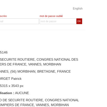
English
nscrire
mot de passe oublié
OK
5146
 SECURITE ROUTIERE, CONGRES NATIONAL DES
ERS DE FRANCE, VANNES, MORBIHAN
NNES, (56) MORBIHAN, BRETAGNE, FRANCE
ORGET Patrick
 5315 x 3543 px
lisation :
AUCUNE
D DE SECURITE ROUTIERE, CONGRES NATIONAL
OMPIERS DE FRANCE, VANNES, MORBIHAN