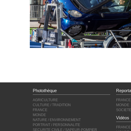
Photothèque
Report
AGRICULTURE
FRANCE
CULTURE / TRADITION
MONDE
FRANCE
SOCIET
MONDE
Vidéos
NATURE / ENVIRONNEMENT
PORTRAIT / PERSONNALITE
FRANCE
SECURITE CIVILE / SAPEUR-POMPIER