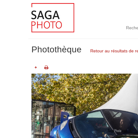
Reche
Photothèque
Retour au résultats de 
+