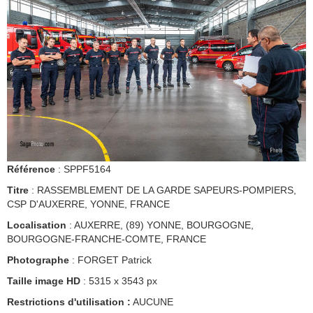
Référence
: SPPF5164
Titre
: RASSEMBLEMENT DE LA GARDE SAPEURS-POMPIERS,
CSP D'AUXERRE, YONNE, FRANCE
Localisation
: AUXERRE, (89) YONNE, BOURGOGNE,
BOURGOGNE-FRANCHE-COMTE, FRANCE
Photographe
: FORGET Patrick
Taille image HD
: 5315 x 3543 px
Restrictions d'utilisation :
AUCUNE