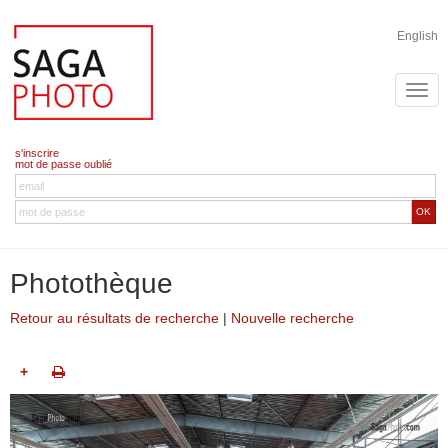
English
s'inscrire
mot de passe oublié
OK
Photothèque
Retour au résultats de recherche
|
Nouvelle recherche
+