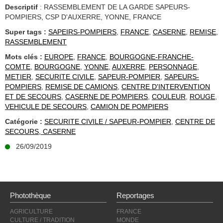
Descriptif
: RASSEMBLEMENT DE LA GARDE SAPEURS-
POMPIERS, CSP D'AUXERRE, YONNE, FRANCE
Super tags :
SAPEIRS-POMPIERS
,
FRANCE
,
CASERNE
,
REMISE
,
RASSEMBLEMENT
Mots clés :
EUROPE
,
FRANCE
,
BOURGOGNE-FRANCHE-
COMTE
,
BOURGOGNE
,
YONNE
,
AUXERRE
,
PERSONNAGE
,
METIER
,
SECURITE CIVILE
,
SAPEUR-POMPIER
,
SAPEURS-
POMPIERS
,
REMISE DE CAMIONS
,
CENTRE D'INTERVENTION
ET DE SECOURS
,
CASERNE DE POMPIERS
,
COULEUR
,
ROUGE
,
VEHICULE DE SECOURS
,
CAMION DE POMPIERS
Catégorie :
SECURITE CIVILE / SAPEUR-POMPIER
,
CENTRE DE
SECOURS, CASERNE
26/09/2019
Photothèque
Reportages
AGRICULTURE
FRANCE
CULTURE / TRADITION
MONDE