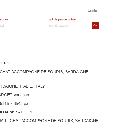
English
nscrire
mot de passe oublié
OK
0163
, CHAT ACCOMPAGNE DE SOURIS, SARDAIGNE,
RDAIGNE, ITALIE, ITALY
ORGET Vanessa
 5315 x 3543 px
lisation :
AUCUNE
IARI, CHAT ACCOMPAGNE DE SOURIS, SARDAIGNE,