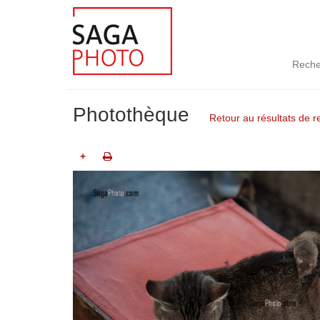
Reche
Photothèque
Retour au résultats de 
+