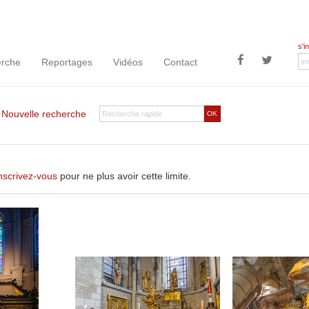
s'i
rche
Reportages
Vidéos
Contact
|
Nouvelle recherche
OK
nscrivez-vous
pour ne plus avoir cette limite.