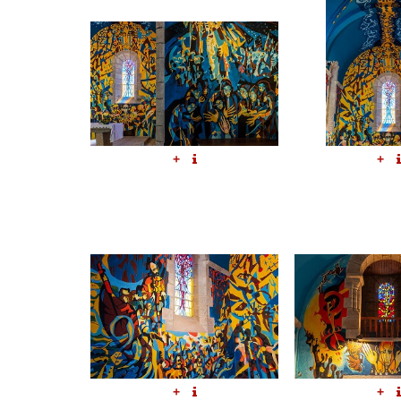
+
+
+
+