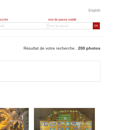
English
nscrire
mot de passe oublié
OK
Résultat de votre recherche :
200 photos