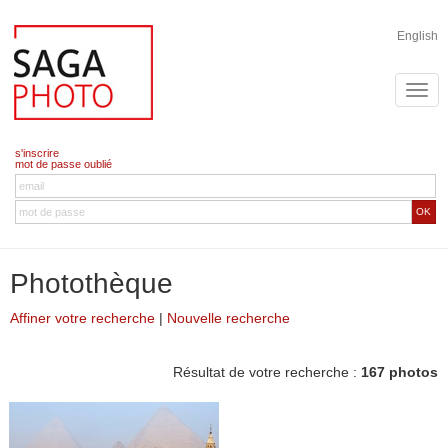
English
s'inscrire
mot de passe oublié
OK
Photothèque
Affiner votre recherche
|
Nouvelle recherche
Résultat de votre recherche :
167 photos