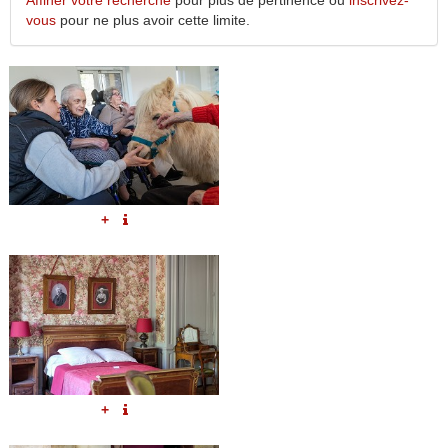
Affiner votre recherche
pour plus de pertinence ou
inscrivez-
vous
pour ne plus avoir cette limite.
+
+