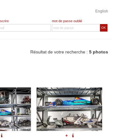
English
nscrire
mot de passe oublié
OK
Résultat de votre recherche :
5 photos
+