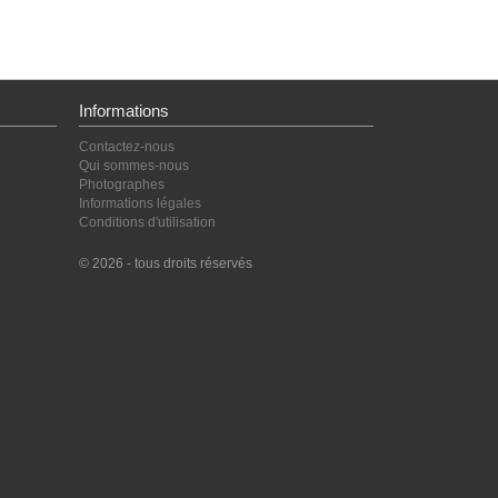
Informations
Contactez-nous
Qui sommes-nous
Photographes
Informations légales
Conditions d'utilisation
© 2026 - tous droits réservés