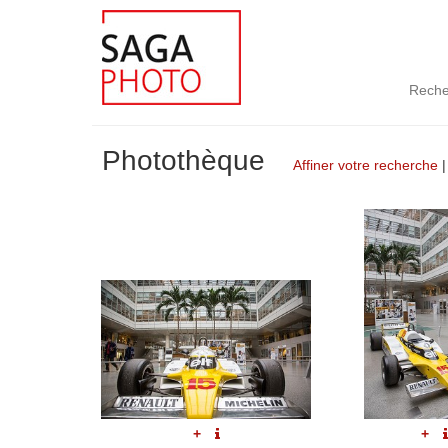
Reche
Photothèque
Affiner votre recherche
+
+