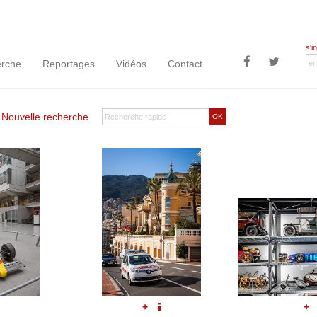
s'i
rche
Reportages
Vidéos
Contact
|
Nouvelle recherche
OK
+
+