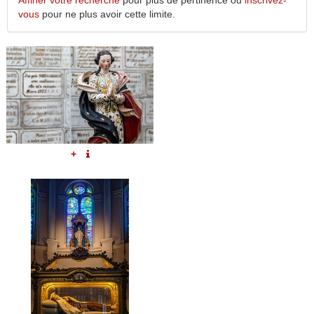
Affiner votre recherche
pour plus de pertinence ou
inscrivez-
vous
pour ne plus avoir cette limite.
+