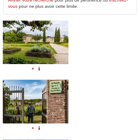
Affiner votre recherche
pour plus de pertinence ou
inscrivez-
vous
pour ne plus avoir cette limite.
+
+