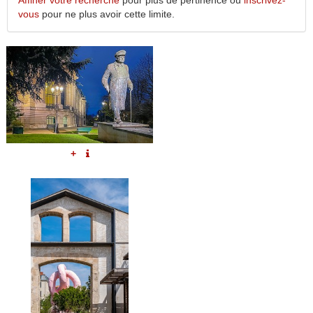
Affiner votre recherche
pour plus de pertinence ou
inscrivez-
vous
pour ne plus avoir cette limite.
+