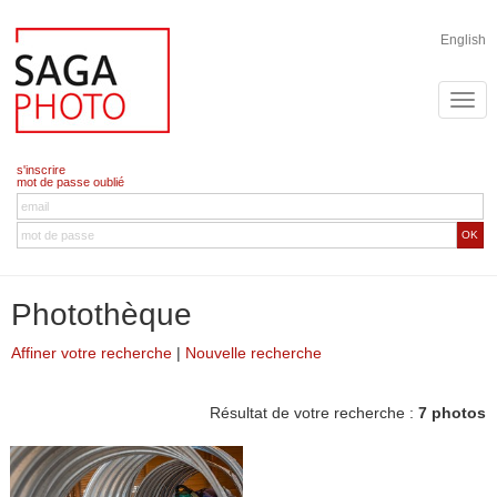
English
s'inscrire
mot de passe oublié
OK
Photothèque
Affiner votre recherche
|
Nouvelle recherche
Résultat de votre recherche :
7 photos