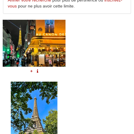
Affiner votre recherche
pour plus de pertinence ou
inscrivez-
vous
pour ne plus avoir cette limite.
+