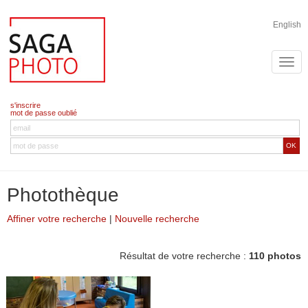
English
s'inscrire
mot de passe oublié
OK
Photothèque
Affiner votre recherche
|
Nouvelle recherche
Résultat de votre recherche :
110 photos