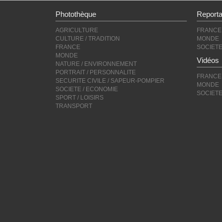
Photothèque
Report
AGRICULTURE
FRANCE
CULTURE / TRADITION
MONDE
FRANCE
SOCIET
MONDE
Vidéos
NATURE / ENVIRONNEMENT
PORTRAIT / PERSONNALITE
FRANCE
SECURITE CIVILE / SAPEUR-POMPIER
MONDE
SOCIETE / ECONOMIE
SOCIET
SPORT / LOISIRS
TRANSPORT