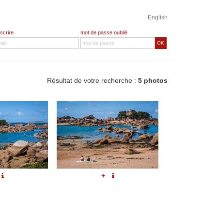
English
nscrire
mot de passe oublié
OK
Résultat de votre recherche :
5 photos
+