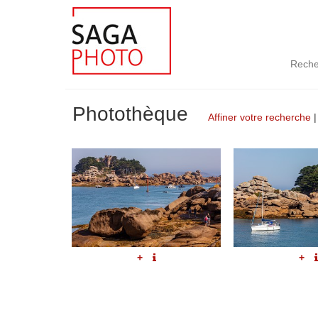
Reche
Photothèque
Affiner votre recherche
+
+