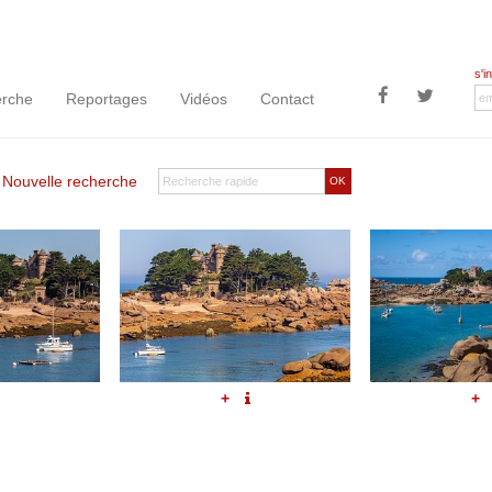
s'i
rche
Reportages
Vidéos
Contact
|
Nouvelle recherche
OK
+
+