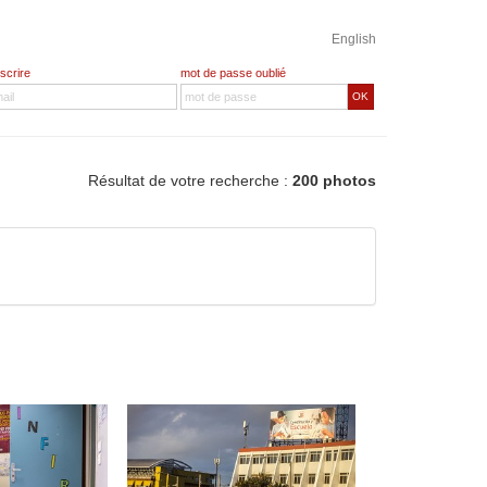
English
nscrire
mot de passe oublié
OK
Résultat de votre recherche :
200 photos