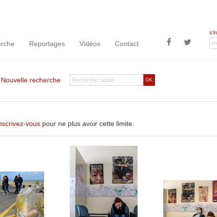
s'i
rche
Reportages
Vidéos
Contact
|
Nouvelle recherche
OK
nscrivez-vous
pour ne plus avoir cette limite.