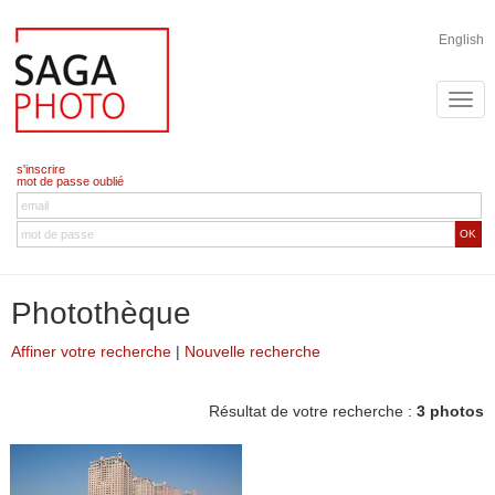
English
s'inscrire
mot de passe oublié
OK
Photothèque
Affiner votre recherche
|
Nouvelle recherche
Résultat de votre recherche :
3 photos