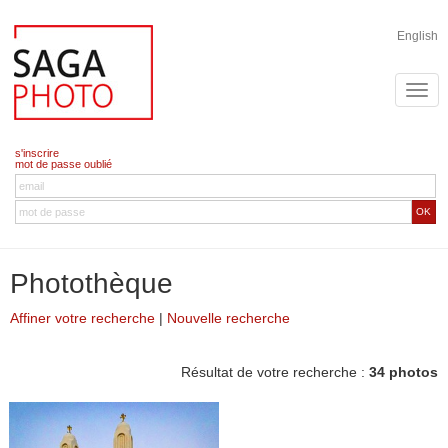
English
s'inscrire
mot de passe oublié
OK
Photothèque
Affiner votre recherche
|
Nouvelle recherche
Résultat de votre recherche :
34 photos