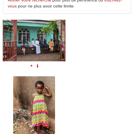
Affiner votre recherche
pour plus de pertinence ou
inscrivez-
vous
pour ne plus avoir cette limite.
+