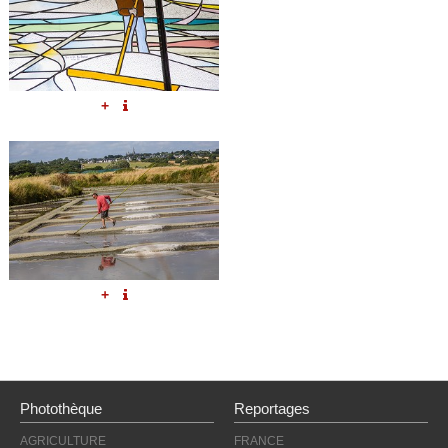
+
+
Photothèque
Reportages
AGRICULTURE
FRANCE