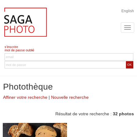
English
s'inscrire
mot de passe oublié
OK
Photothèque
Affiner votre recherche
|
Nouvelle recherche
Résultat de votre recherche :
32 photos