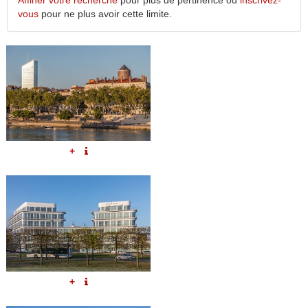
Affiner votre recherche
pour plus de pertinence ou
inscrivez-
vous
pour ne plus avoir cette limite.
+
+