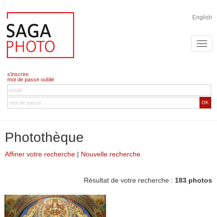
English
s'inscrire
mot de passe oublié
OK
Photothèque
Affiner votre recherche
|
Nouvelle recherche
Résultat de votre recherche :
183 photos