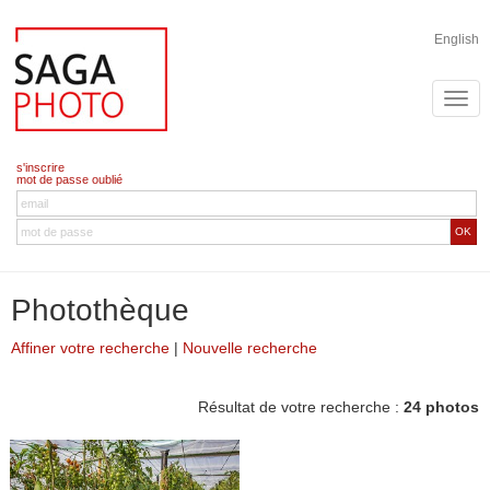
English
s'inscrire
mot de passe oublié
OK
Photothèque
Affiner votre recherche
|
Nouvelle recherche
Résultat de votre recherche :
24 photos