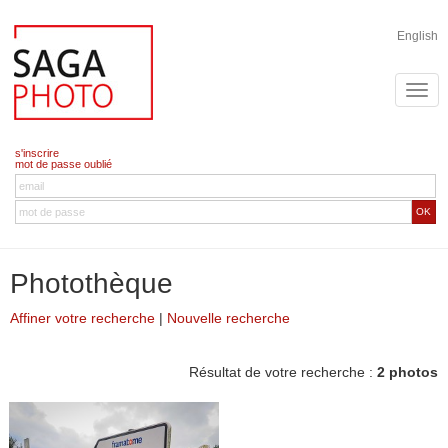
English
s'inscrire
mot de passe oublié
OK
Photothèque
Affiner votre recherche
|
Nouvelle recherche
Résultat de votre recherche :
2 photos