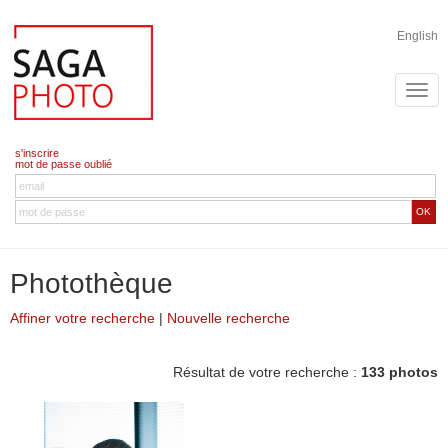
English
s'inscrire
mot de passe oublié
OK
Photothèque
Affiner votre recherche
|
Nouvelle recherche
Résultat de votre recherche :
133 photos