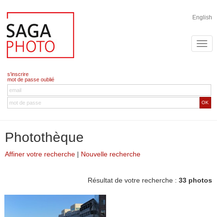
English
s'inscrire
mot de passe oublié
OK
Photothèque
Affiner votre recherche
|
Nouvelle recherche
Résultat de votre recherche :
33 photos