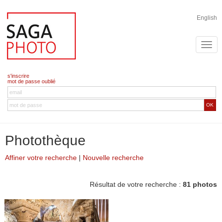
English
s'inscrire
mot de passe oublié
OK
Photothèque
Affiner votre recherche
|
Nouvelle recherche
Résultat de votre recherche :
81 photos