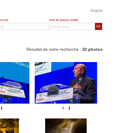
English
nscrire
mot de passe oublié
OK
Résultat de votre recherche :
32 photos
+