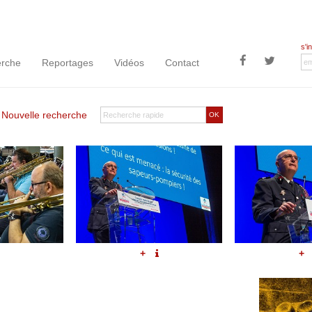
s'i
rche
Reportages
Vidéos
Contact
|
Nouvelle recherche
OK
+
+