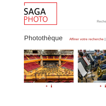
Reche
Photothèque
Affiner votre recherche
+
+