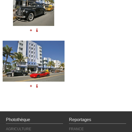
+
+
Photothèque
Reportages
AGRICULTURE
FRANCE