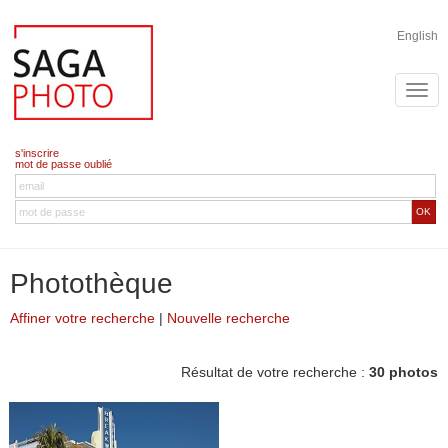
English
s'inscrire
mot de passe oublié
OK
Photothèque
Affiner votre recherche
|
Nouvelle recherche
Résultat de votre recherche :
30 photos