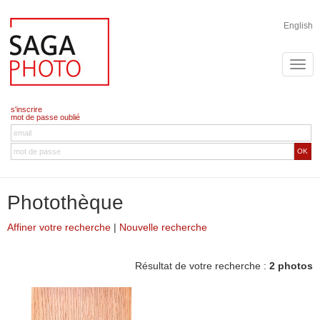
English
s'inscrire
mot de passe oublié
OK
Photothèque
Affiner votre recherche
|
Nouvelle recherche
Résultat de votre recherche :
2 photos