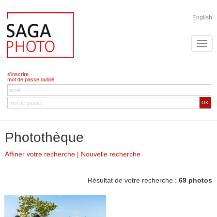
English
s'inscrire
mot de passe oublié
OK
Photothèque
Affiner votre recherche
|
Nouvelle recherche
Résultat de votre recherche :
69 photos