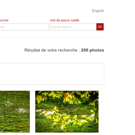
English
nscrire
mot de passe oublié
OK
Résultat de votre recherche :
200 photos