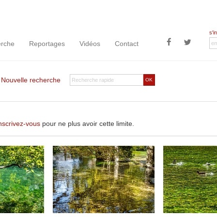
s'i
rche
Reportages
Vidéos
Contact
|
Nouvelle recherche
OK
nscrivez-vous
pour ne plus avoir cette limite.