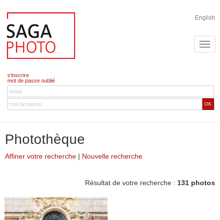
English
s'inscrire
mot de passe oublié
OK
Photothèque
Affiner votre recherche
|
Nouvelle recherche
Résultat de votre recherche :
131 photos