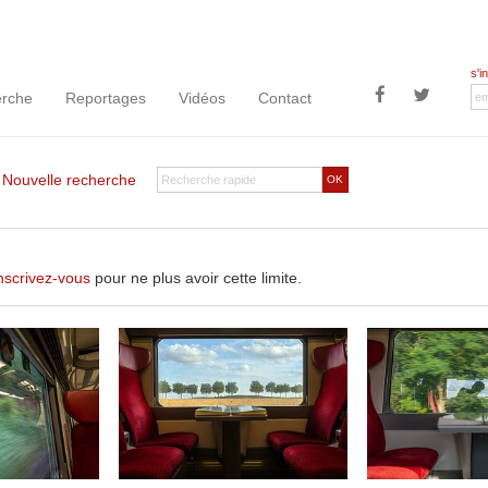
s'i
rche
Reportages
Vidéos
Contact
|
Nouvelle recherche
OK
nscrivez-vous
pour ne plus avoir cette limite.