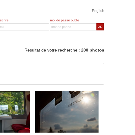
English
nscrire
mot de passe oublié
OK
Résultat de votre recherche :
200 photos